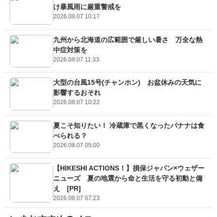
け暴風雨に厳重警戒を
2026.08.07 10:17
九州から北海道の広範囲で厳しい暑さ 万全な熱
中症対策を
2026.08.07 11:33
大型の台風15号(チャンホン) お盆休みの天気に
影響するおそれ
2026.08.07 10:22
夏こそ知りたい！ 冷蔵庫で黒くなったバナナは食
べられる？
2026.08.07 05:00
【HIKESHI ACTIONS！】損保ジャパン×ウェザー
ニューズ 夏の地震から命と生活を守る初動と備
え [PR]
2026.08.07 07:23