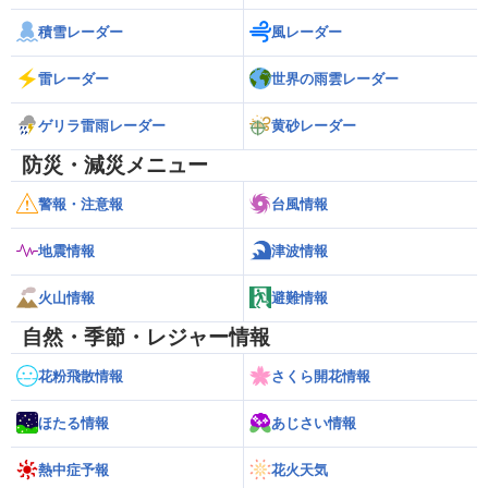
積雪レーダー
風レーダー
雷レーダー
世界の雨雲レーダー
ゲリラ雷雨レーダー
黄砂レーダー
防災・減災メニュー
警報・注意報
台風情報
地震情報
津波情報
火山情報
避難情報
自然・季節・レジャー情報
花粉飛散情報
さくら開花情報
ほたる情報
あじさい情報
熱中症予報
花火天気