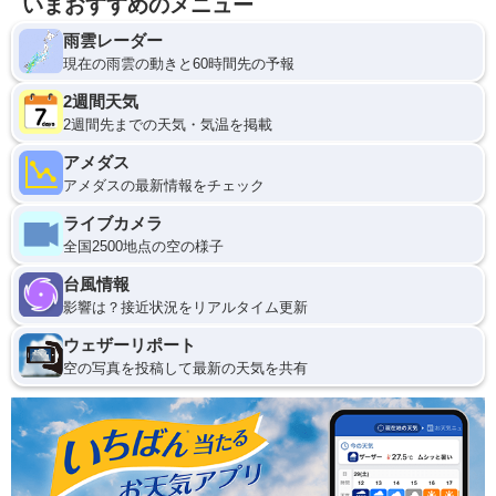
いまおすすめのメニュー
雨雲レーダー
現在の雨雲の動きと60時間先の予報
2週間天気
2週間先までの天気・気温を掲載
アメダス
アメダスの最新情報をチェック
ライブカメラ
全国2500地点の空の様子
台風情報
影響は？接近状況をリアルタイム更新
ウェザーリポート
空の写真を投稿して最新の天気を共有