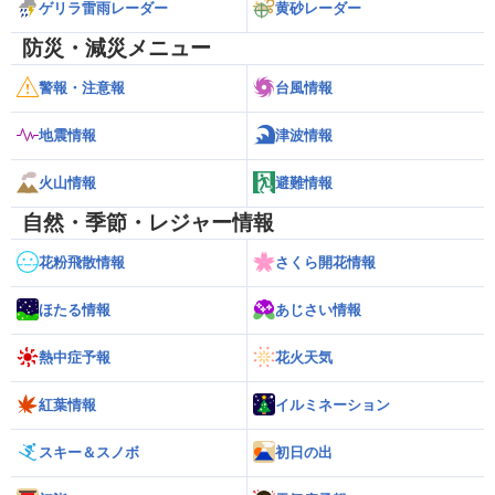
ゲリラ雷雨レーダー
黄砂レーダー
防災・減災メニュー
警報・注意報
台風情報
地震情報
津波情報
火山情報
避難情報
自然・季節・レジャー情報
花粉飛散情報
さくら開花情報
ほたる情報
あじさい情報
熱中症予報
花火天気
紅葉情報
イルミネーション
スキー＆スノボ
初日の出