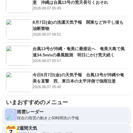
意 沖縄は台風13号の荒天長引くおそれ
2026.08.07 05:45
8月7日(金)の洗濯天気予報 関東など外干し後も
油断禁物
2026.08.07 06:51
台風13号が沖縄・奄美に最接近へ 奄美大島で風
速34.5m/sの暴風観測 明日にかけ荒天続く
2026.08.07 05:57
今日8月7日(金)の天気予報 台風13号が沖縄や奄
美を直撃 西、東日本の太平洋側で強雨注意
2026.08.07 05:40
いまおすすめのメニュー
雨雲レーダー
現在の雨雲の動きと60時間先の予報
2週間天気