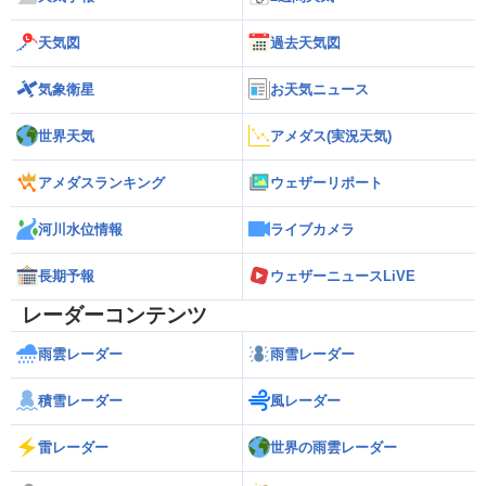
天気図
過去天気図
気象衛星
お天気ニュース
世界天気
アメダス(実況天気)
アメダスランキング
ウェザーリポート
河川水位情報
ライブカメラ
長期予報
ウェザーニュースLiVE
レーダーコンテンツ
雨雲レーダー
雨雪レーダー
積雪レーダー
風レーダー
雷レーダー
世界の雨雲レーダー