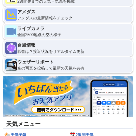
2週間先までの天気・気温を掲載
アメダス
アメダスの最新情報をチェック
ライブカメラ
全国2500地点の空の様子
台風情報
影響は？接近状況をリアルタイム更新
ウェザーリポート
空の写真を投稿して最新の天気を共有
天気メニュー
天気予報
2週間天気