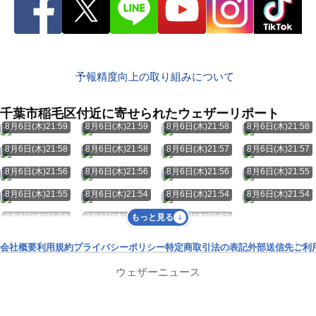
予報精度向上の取り組みについて
千葉市稲毛区付近に寄せられたウェザーリポート
8月6日(木)21:59
8月6日(木)21:59
8月6日(木)21:58
8月6日(木)21:58
8月6日(木)21:58
8月6日(木)21:58
8月6日(木)21:57
8月6日(木)21:57
8月6日(木)21:56
8月6日(木)21:56
8月6日(木)21:56
8月6日(木)21:55
8月6日(木)21:55
8月6日(木)21:54
8月6日(木)21:54
8月6日(木)21:54
8月6日(木)21:54
8月6日(木)21:53
8月6日(木)21:53
もっと見る
会社概要
利用規約
プライバシーポリシー
特定商取引法の表記
外部送信先
ご利
ウェザーニュース