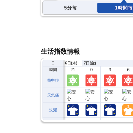
5分毎
1時間毎
生活指数情報
日
6日(木)
7日(金)
21
0
3
6
時間
熱中症
天気痛
洗濯