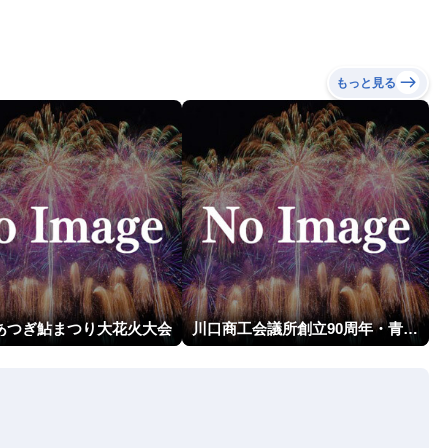
もっと見る
回あつぎ鮎まつり大花火大会
川口商工会議所創立90周年・青年部40周年・女性会30周年記念 第6回川口花火大会