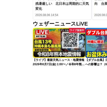
残暑厳しい 北日本は周期的に天気
向 台
変化
2026.08.06 14:54
2026.08.
ウェザーニュースLiVE
ライブ放送中
【ライブ】最新天気ニュース・地震情報
【ダブル台風】日本列
2026年8月7日(金) 1:00〜／令和8年熊本
への影響は？（6
地震情報 台風13号が沖縄に接近〈ウェ
ザーニュースLiVE〉