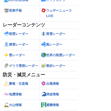
長期予報
ウェザーニュース
LiVE
レーダーコンテンツ
雨雲レーダー
雨雪レーダー
積雪レーダー
風レーダー
雷レーダー
世界の雨雲レーダー
ゲリラ雷雨レーダー
黄砂レーダー
防災・減災メニュー
警報・注意報
台風情報
地震情報
津波情報
火山情報
避難情報