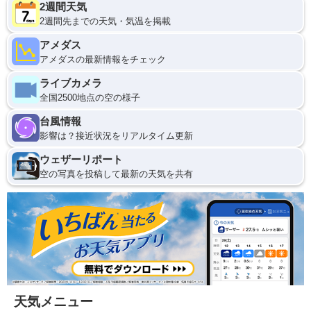
2週間天気
2週間先までの天気・気温を掲載
アメダス
アメダスの最新情報をチェック
ライブカメラ
全国2500地点の空の様子
台風情報
影響は？接近状況をリアルタイム更新
ウェザーリポート
空の写真を投稿して最新の天気を共有
天気メニュー