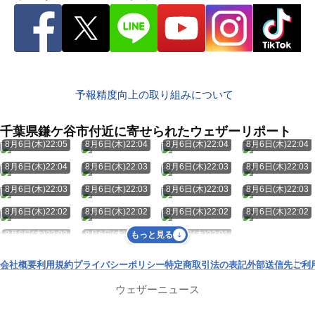
予報精度向上の取り組みについて
千葉県鎌ケ谷市付近に寄せられたウェザーリポート
8月6日(木)22:05
8月6日(木)22:04
8月6日(木)22:04
8月6日(木)22:04
8月6日(木)22:04
8月6日(木)22:03
8月6日(木)22:03
8月6日(木)22:03
8月6日(木)22:03
8月6日(木)22:03
8月6日(木)22:03
8月6日(木)22:03
8月6日(木)22:02
8月6日(木)22:02
8月6日(木)22:02
8月6日(木)22:02
8月6日(木)22:02
8月6日(木)22:02
8月6日(木)22:01
もっと見る
会社概要
利用規約
プライバシーポリシー
特定商取引法の表記
外部送信先
ご利
ウェザーニュース