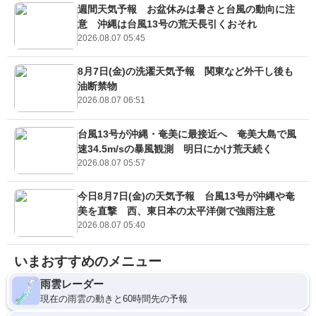
週間天気予報 お盆休みは暑さと台風の動向に注
意 沖縄は台風13号の荒天長引くおそれ
2026.08.07 05:45
8月7日(金)の洗濯天気予報 関東など外干し後も
油断禁物
2026.08.07 06:51
台風13号が沖縄・奄美に最接近へ 奄美大島で風
速34.5m/sの暴風観測 明日にかけ荒天続く
2026.08.07 05:57
今日8月7日(金)の天気予報 台風13号が沖縄や奄
美を直撃 西、東日本の太平洋側で強雨注意
2026.08.07 05:40
いまおすすめのメニュー
雨雲レーダー
現在の雨雲の動きと60時間先の予報