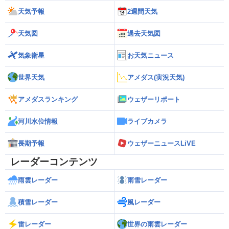
天気予報
2週間天気
天気図
過去天気図
気象衛星
お天気ニュース
世界天気
アメダス(実況天気)
アメダスランキング
ウェザーリポート
河川水位情報
ライブカメラ
長期予報
ウェザーニュースLiVE
レーダーコンテンツ
雨雲レーダー
雨雪レーダー
積雪レーダー
風レーダー
雷レーダー
世界の雨雲レーダー