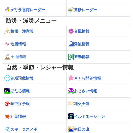
ゲリラ雷雨レーダー
黄砂レーダー
防災・減災メニュー
警報・注意報
台風情報
地震情報
津波情報
火山情報
避難情報
自然・季節・レジャー情報
花粉飛散情報
さくら開花情報
ほたる情報
あじさい情報
熱中症予報
花火天気
紅葉情報
イルミネーション
スキー＆スノボ
初日の出