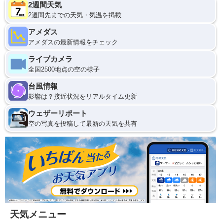
2週間天気
2週間先までの天気・気温を掲載
アメダス
アメダスの最新情報をチェック
ライブカメラ
全国2500地点の空の様子
台風情報
影響は？接近状況をリアルタイム更新
ウェザーリポート
空の写真を投稿して最新の天気を共有
天気メニュー