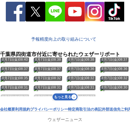
予報精度向上の取り組みについて
千葉県四街道市付近に寄せられたウェザーリポート
8月7日(金)08:40
8月7日(金)08:38
8月7日(金)08:38
8月7日(金)08:37
8月7日(金)08:37
8月7日(金)08:37
8月7日(金)08:36
8月7日(金)08:36
8月7日(金)08:35
8月7日(金)08:32
8月7日(金)08:32
8月7日(金)08:32
8月7日(金)08:31
8月7日(金)08:31
8月7日(金)08:31
8月7日(金)08:30
8月7日(金)08:29
8月7日(金)08:27
8月7日(金)08:27
もっと見る
会社概要
利用規約
プライバシーポリシー
特定商取引法の表記
外部送信先
ご利
ウェザーニュース