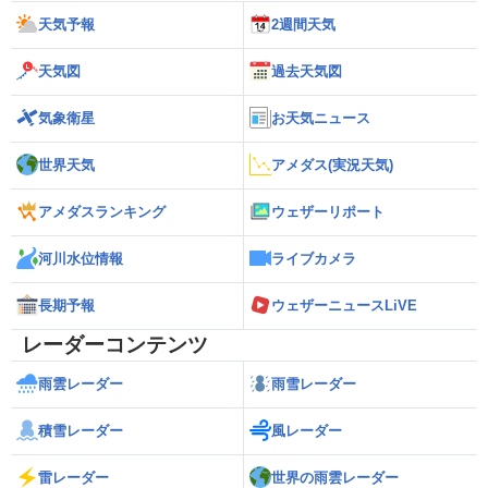
天気予報
2週間天気
天気図
過去天気図
気象衛星
お天気ニュース
世界天気
アメダス(実況天気)
アメダスランキング
ウェザーリポート
河川水位情報
ライブカメラ
長期予報
ウェザーニュースLiVE
レーダーコンテンツ
雨雲レーダー
雨雪レーダー
積雪レーダー
風レーダー
雷レーダー
世界の雨雲レーダー