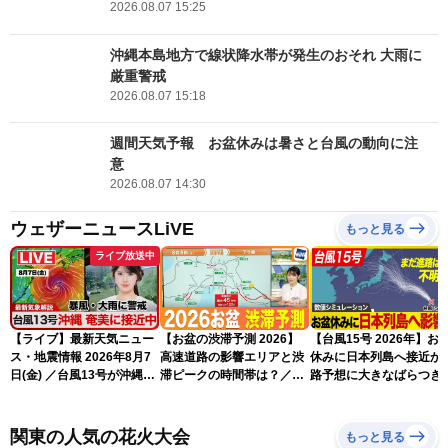
2026.08.07 15:25
沖縄本島地方で線状降水帯が発生のおそれ 大雨に
厳重警戒
2026.08.07 15:18
週間天気予報 お盆休みは暑さと台風の動向に注
意
2026.08.07 14:30
ウェザーニュースLiVE
もっと見る
ライブ放送中
【ライブ】最新天気ニュー
【お盆の渋滞予測 2026】
【台風15号 2026年】お
ス・地震情報 2026年8月7
高速道路の影響エリアと渋
休みに日本列島へ接近か 
日(金) ／台風13号が沖縄・
滞ピークの時間帯は？／
路予想に大きなばらつき
奄美に最接近へ 令和8年
NEXCO中日本情報
（7日13時更新）
熊本地震情報〈ウェザーニ
ュースLiVEイブニング・小
関東の人気の花火大会
もっと見る
川千奈／内藤邦裕〉