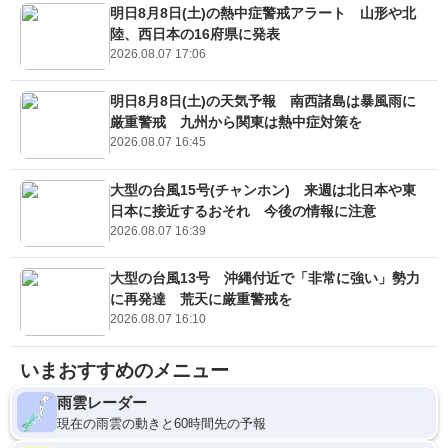
明日8月8日(土)の熱中症警戒アラート 山形や北
陸、西日本の16府県に発表
2026.08.07 17:06
明日8月8日(土)の天気予報 南西諸島は暴風雨に
厳重警戒 九州から関東は熱中症対策を
2026.08.07 16:45
大型の台風15号(チャンホン) 来週は北日本や東
日本に接近するおそれ 今後の情報に注意
2026.08.07 16:39
大型の台風13号 沖縄付近で「非常に強い」勢力
に再発達 荒天に厳重警戒を
2026.08.07 16:10
いまおすすめのメニュー
雨雲レーダー
現在の雨雲の動きと60時間先の予報