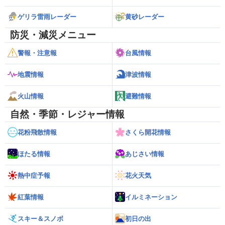
ゲリラ雷雨レーダー
黄砂レーダー
防災・減災メニュー
警報・注意報
台風情報
地震情報
津波情報
火山情報
避難情報
自然・季節・レジャー情報
花粉飛散情報
さくら開花情報
ほたる情報
あじさい情報
熱中症予報
花火天気
紅葉情報
イルミネーション
スキー＆スノボ
初日の出