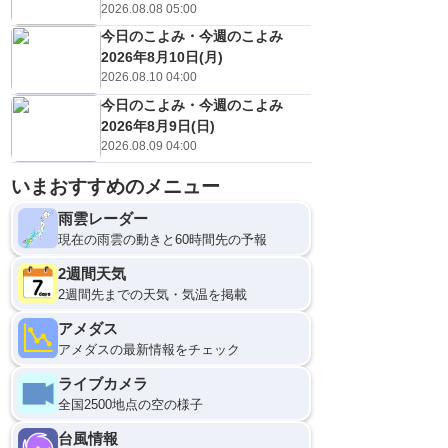
2026.08.08 05:00
今日のこよみ・今週のこよみ
2026年8月10日(月)
2026.08.10 04:00
今日のこよみ・今週のこよみ
2026年8月9日(日)
2026.08.09 04:00
いまおすすめのメニュー
雨雲レーダー
現在の雨雲の動きと60時間先の予報
2週間天気
2週間先までの天気・気温を掲載
アメダス
アメダスの最新情報をチェック
ライブカメラ
全国2500地点の空の様子
台風情報