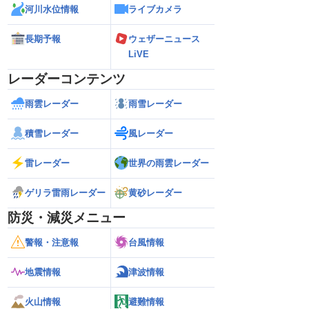
河川水位情報
ライブカメラ
長期予報
ウェザーニュース
LiVE
レーダーコンテンツ
雨雲レーダー
雨雪レーダー
積雪レーダー
風レーダー
雷レーダー
世界の雨雲レーダー
ゲリラ雷雨レーダー
黄砂レーダー
防災・減災メニュー
警報・注意報
台風情報
地震情報
津波情報
火山情報
避難情報