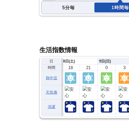
5分毎
1時間毎
生活指数情報
日
8日(土)
9日(日)
18
21
0
3
時間
熱中症
天気痛
洗濯