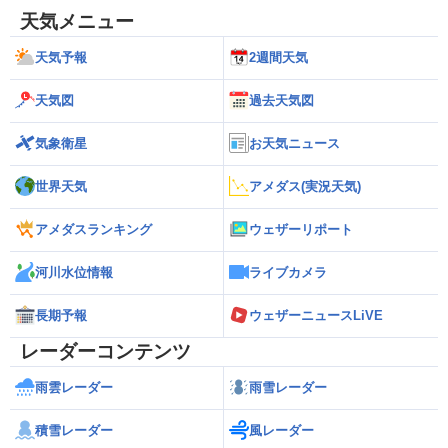
天気メニュー
天気予報
2週間天気
天気図
過去天気図
気象衛星
お天気ニュース
世界天気
アメダス(実況天気)
アメダスランキング
ウェザーリポート
河川水位情報
ライブカメラ
長期予報
ウェザーニュースLiVE
レーダーコンテンツ
雨雲レーダー
雨雪レーダー
積雪レーダー
風レーダー