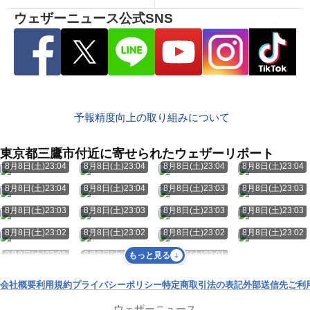
ウェザーニュース公式SNS
予報精度向上の取り組みについて
東京都三鷹市付近に寄せられたウェザーリポート
8月8日(土)23:04
8月8日(土)23:04
8月8日(土)23:04
8月8日(土)23:04
8月8日(土)23:04
8月8日(土)23:04
8月8日(土)23:03
8月8日(土)23:03
8月8日(土)23:03
8月8日(土)23:03
8月8日(土)23:03
8月8日(土)23:03
8月8日(土)23:02
8月8日(土)23:02
8月8日(土)23:02
8月8日(土)23:02
8月8日(土)23:01
8月8日(土)23:01
8月8日(土)23:01
もっと見る
会社概要
利用規約
プライバシーポリシー
特定商取引法の表記
外部送信先
ご利
ウェザーニュース