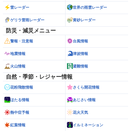
雷レーダー
世界の雨雲レーダー
ゲリラ雷雨レーダー
黄砂レーダー
防災・減災メニュー
警報・注意報
台風情報
地震情報
津波情報
火山情報
避難情報
自然・季節・レジャー情報
花粉飛散情報
さくら開花情報
ほたる情報
あじさい情報
熱中症予報
花火天気
紅葉情報
イルミネーション