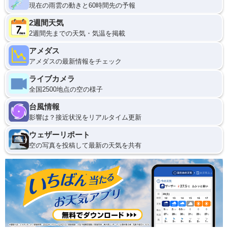
現在の雨雲の動きと60時間先の予報
2週間天気
2週間先までの天気・気温を掲載
アメダス
アメダスの最新情報をチェック
ライブカメラ
全国2500地点の空の様子
台風情報
影響は？接近状況をリアルタイム更新
ウェザーリポート
空の写真を投稿して最新の天気を共有