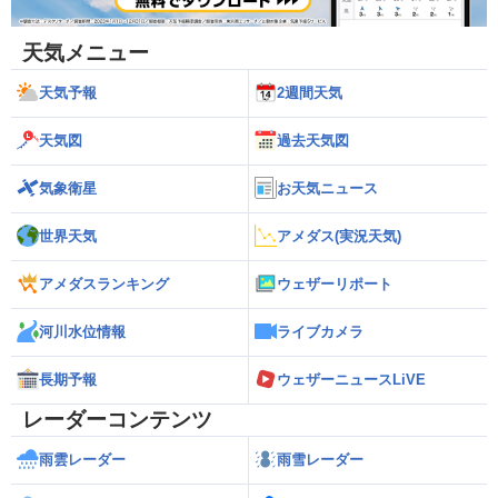
天気メニュー
天気予報
2週間天気
天気図
過去天気図
気象衛星
お天気ニュース
世界天気
アメダス(実況天気)
アメダスランキング
ウェザーリポート
河川水位情報
ライブカメラ
長期予報
ウェザーニュースLiVE
レーダーコンテンツ
雨雲レーダー
雨雪レーダー