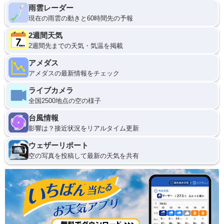
雨雲レーダー
現在の雨雲の動きと60時間先の予報
2週間天気
2週間先までの天気・気温を掲載
アメダス
アメダスの最新情報をチェック
ライブカメラ
全国2500地点の空の様子
台風情報
影響は？接近状況をリアルタイム更新
ウェザーリポート
空の写真を投稿して最新の天気を共有