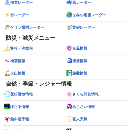
積雪レーダー
風レーダー
雷レーダー
世界の雨雲レーダー
ゲリラ雷雨レーダー
黄砂レーダー
防災・減災メニュー
警報・注意報
台風情報
地震情報
津波情報
火山情報
避難情報
自然・季節・レジャー情報
花粉飛散情報
さくら開花情報
ほたる情報
あじさい情報
熱中症予報
花火天気