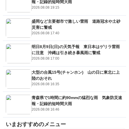
報・記録的短時間大雨
2026.08.08 19:15
盛岡など主要都市で激しい雷雨 道路冠水や土砂
災害に警戒
2026.08.08 17:40
明日8月9日(日)の天気予報 東日本はゲリラ雷雨
に注意 沖縄は引き続き暴風雨に警戒
2026.08.08 17:00
大型の台風15号(チャンホン) 山の日に東北に上
陸のおそれ
2026.08.08 16:35
青森県で1時間に約90mmの猛烈な雨 気象防災速
報・記録的短時間大雨
2026.08.08 16:46
いまおすすめのメニュー