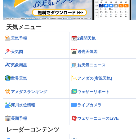
天気メニュー
天気予報
2週間天気
天気図
過去天気図
気象衛星
お天気ニュース
世界天気
アメダス(実況天気)
アメダスランキング
ウェザーリポート
河川水位情報
ライブカメラ
長期予報
ウェザーニュースLiVE
レーダーコンテンツ