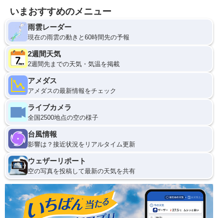
いまおすすめのメニュー
雨雲レーダー
現在の雨雲の動きと60時間先の予報
2週間天気
2週間先までの天気・気温を掲載
アメダス
アメダスの最新情報をチェック
ライブカメラ
全国2500地点の空の様子
台風情報
影響は？接近状況をリアルタイム更新
ウェザーリポート
空の写真を投稿して最新の天気を共有