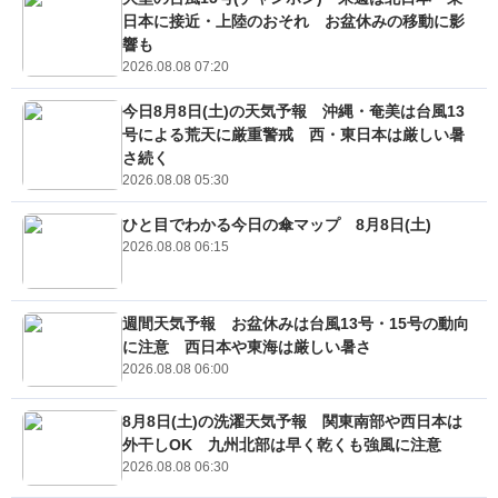
日本に接近・上陸のおそれ お盆休みの移動に影
響も
2026.08.08 07:20
今日8月8日(土)の天気予報 沖縄・奄美は台風13
号による荒天に厳重警戒 西・東日本は厳しい暑
さ続く
2026.08.08 05:30
ひと目でわかる今日の傘マップ 8月8日(土)
2026.08.08 06:15
週間天気予報 お盆休みは台風13号・15号の動向
に注意 西日本や東海は厳しい暑さ
2026.08.08 06:00
8月8日(土)の洗濯天気予報 関東南部や西日本は
外干しOK 九州北部は早く乾くも強風に注意
2026.08.08 06:30