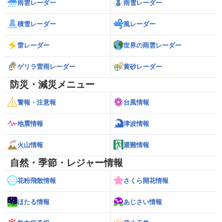
雨雲レーダー
雨雪レーダー
積雪レーダー
風レーダー
雷レーダー
世界の雨雲レーダー
ゲリラ雷雨レーダー
黄砂レーダー
防災・減災メニュー
警報・注意報
台風情報
地震情報
津波情報
火山情報
避難情報
自然・季節・レジャー情報
花粉飛散情報
さくら開花情報
ほたる情報
あじさい情報