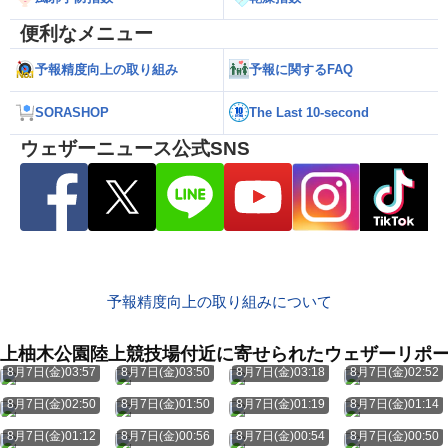
便利なメニュー
予報精度向上の取り組み
予報に関するFAQ
SORASHOP
The Last 10-second
ウェザーニュース公式SNS
予報精度向上の取り組みについて
上柚木公園陸上競技場付近に寄せられたウェザーリポ
8月7日(金)03:57
8月7日(金)03:50
8月7日(金)03:18
8月7日(金)02:52
8月7日(金)02:50
8月7日(金)01:50
8月7日(金)01:19
8月7日(金)01:14
8月7日(金)01:12
8月7日(金)00:56
8月7日(金)00:54
8月7日(金)00:50