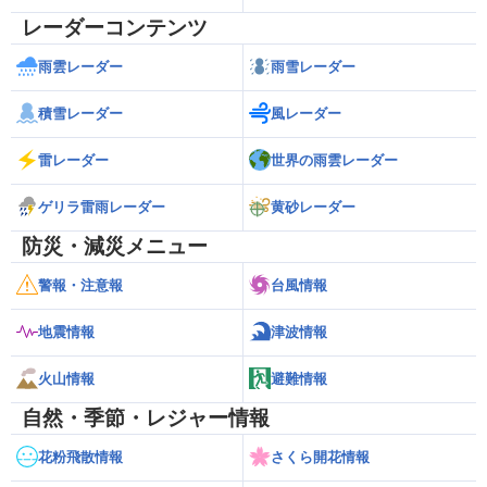
レーダーコンテンツ
雨雲レーダー
雨雪レーダー
積雪レーダー
風レーダー
雷レーダー
世界の雨雲レーダー
ゲリラ雷雨レーダー
黄砂レーダー
防災・減災メニュー
警報・注意報
台風情報
地震情報
津波情報
火山情報
避難情報
自然・季節・レジャー情報
花粉飛散情報
さくら開花情報