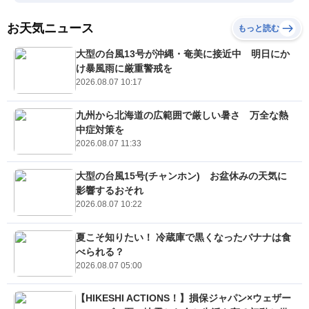
お天気ニュース
もっと読む
大型の台風13号が沖縄・奄美に接近中 明日にか
け暴風雨に厳重警戒を
2026.08.07 10:17
九州から北海道の広範囲で厳しい暑さ 万全な熱
中症対策を
2026.08.07 11:33
大型の台風15号(チャンホン) お盆休みの天気に
影響するおそれ
2026.08.07 10:22
夏こそ知りたい！ 冷蔵庫で黒くなったバナナは食
べられる？
2026.08.07 05:00
【HIKESHI ACTIONS！】損保ジャパン×ウェザー