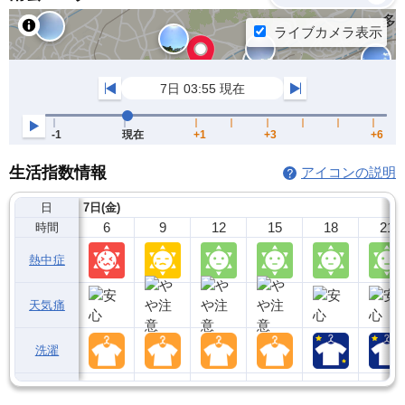
生活指数情報
アイコンの説明
日
7日(金)
6
9
12
15
18
21
時間
熱中症
天気痛
洗濯