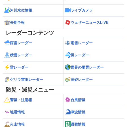
河川水位情報
ライブカメラ
長期予報
ウェザーニュースLiVE
レーダーコンテンツ
雨雲レーダー
雨雪レーダー
積雪レーダー
風レーダー
雷レーダー
世界の雨雲レーダー
ゲリラ雷雨レーダー
黄砂レーダー
防災・減災メニュー
警報・注意報
台風情報
地震情報
津波情報
火山情報
避難情報