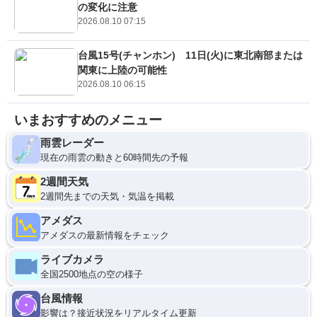
の変化に注意
2026.08.10 07:15
台風15号(チャンホン) 11日(火)に東北南部または
関東に上陸の可能性
2026.08.10 06:15
いまおすすめのメニュー
雨雲レーダー
現在の雨雲の動きと60時間先の予報
2週間天気
2週間先までの天気・気温を掲載
アメダス
アメダスの最新情報をチェック
ライブカメラ
全国2500地点の空の様子
台風情報
影響は？接近状況をリアルタイム更新