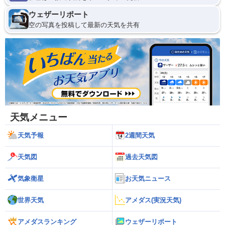
ウェザーリポート
空の写真を投稿して最新の天気を共有
天気メニュー
天気予報
2週間天気
天気図
過去天気図
気象衛星
お天気ニュース
世界天気
アメダス(実況天気)
アメダスランキング
ウェザーリポート