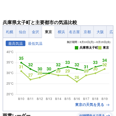
兵庫県太子町と主要都市の気温比較
札幌
仙台
金沢
東京
横浜
名古屋
京都
大阪
広
集計期間：8月10日(月)～8月19日(水)
最高気温
最低気温
兵庫県太子町
東京
東京の天気を見る
雨雲レーダー
60時間先まで見る