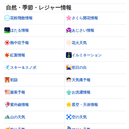
自然・季節・レジャー情報
花粉飛散情報
さくら開花情報
ほたる情報
あじさい情報
熱中症予報
花火天気
紅葉情報
イルミネーション
スキー＆スノボ
初日の出
初詣
天気痛予報
服装予報
お洗濯情報
紫外線情報
星空・天体情報
山の天気
空の天気