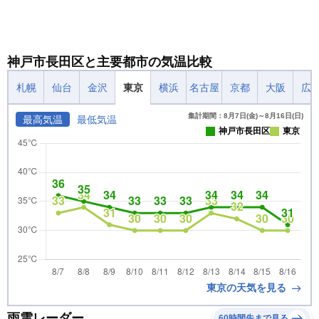
神戸市長田区と主要都市の気温比較
札幌
仙台
金沢
東京
横浜
名古屋
京都
大阪
広
集計期間：8月7日(金)～8月16日(日)
最高気温
最低気温
神戸市長田区
東京
東京の天気を見る
雨雲レーダー
60時間先まで見る