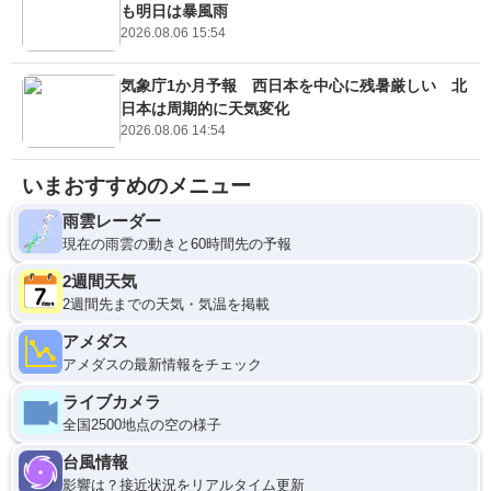
も明日は暴風雨
2026.08.06 15:54
気象庁1か月予報 西日本を中心に残暑厳しい 北
日本は周期的に天気変化
2026.08.06 14:54
いまおすすめのメニュー
雨雲レーダー
現在の雨雲の動きと60時間先の予報
2週間天気
2週間先までの天気・気温を掲載
アメダス
アメダスの最新情報をチェック
ライブカメラ
全国2500地点の空の様子
台風情報
影響は？接近状況をリアルタイム更新