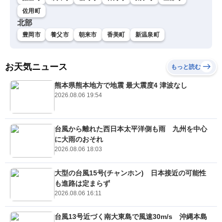
佐用町
北部
豊岡市
養父市
朝来市
香美町
新温泉町
お天気ニュース
もっと読む
熊本県熊本地方で地震 最大震度4 津波なし
2026.08.06 19:54
台風から離れた西日本太平洋側も雨 九州を中心
に大雨のおそれ
2026.08.06 18:03
大型の台風15号(チャンホン) 日本接近の可能性
も進路は定まらず
2026.08.06 16:11
台風13号近づく南大東島で風速30m/s 沖縄本島