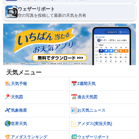
ウェザーリポート
空の写真を投稿して最新の天気を共有
天気メニュー
天気予報
2週間天気
天気図
過去天気図
気象衛星
お天気ニュース
世界天気
アメダス(実況天気)
アメダスランキング
ウェザーリポート