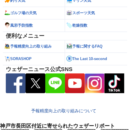
釣り天気
マリン天気
ゴルフ場の天気
スポーツ天気
風邪予防指数
乾燥指数
便利なメニュー
予報精度向上の取り組み
予報に関するFAQ
SORASHOP
The Last 10-second
ウェザーニュース公式SNS
予報精度向上の取り組みについて
神戸市長田区付近に寄せられたウェザーリポート