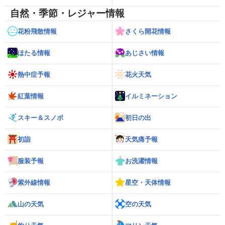
自然・季節・レジャー情報
花粉飛散情報
さくら開花情報
ほたる情報
あじさい情報
熱中症予報
花火天気
紅葉情報
イルミネーション
スキー＆スノボ
初日の出
初詣
天気痛予報
服装予報
お洗濯情報
紫外線情報
星空・天体情報
山の天気
空の天気