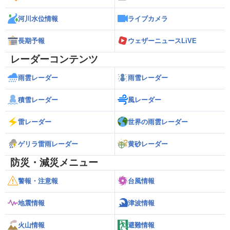
河川水位情報
ライブカメラ
長期予報
ウェザーニュースLiVE
レーダーコンテンツ
雨雲レーダー
雨雪レーダー
積雪レーダー
風レーダー
雷レーダー
世界の雨雲レーダー
ゲリラ雷雨レーダー
黄砂レーダー
防災・減災メニュー
警報・注意報
台風情報
地震情報
津波情報
火山情報
避難情報