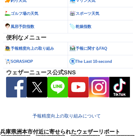
釣り天気
マリン天気
ゴルフ場の天気
スポーツ天気
風邪予防指数
乾燥指数
便利なメニュー
予報精度向上の取り組み
予報に関するFAQ
SORASHOP
The Last 10-second
ウェザーニュース公式SNS
予報精度向上の取り組みについて
兵庫県洲本市付近に寄せられたウェザーリポート