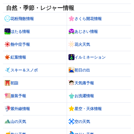
自然・季節・レジャー情報
花粉飛散情報
さくら開花情報
ほたる情報
あじさい情報
熱中症予報
花火天気
紅葉情報
イルミネーション
スキー＆スノボ
初日の出
初詣
天気痛予報
服装予報
お洗濯情報
紫外線情報
星空・天体情報
山の天気
空の天気