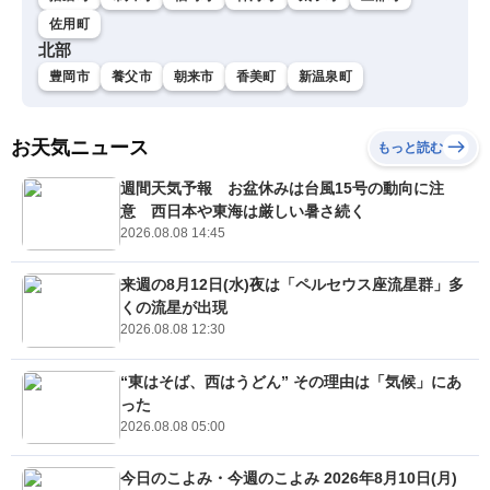
佐用町
北部
豊岡市
養父市
朝来市
香美町
新温泉町
お天気ニュース
もっと読む
週間天気予報 お盆休みは台風15号の動向に注
意 西日本や東海は厳しい暑さ続く
2026.08.08 14:45
来週の8月12日(水)夜は「ペルセウス座流星群」多
くの流星が出現
2026.08.08 12:30
“東はそば、西はうどん” その理由は「気候」にあ
った
2026.08.08 05:00
今日のこよみ・今週のこよみ 2026年8月10日(月)