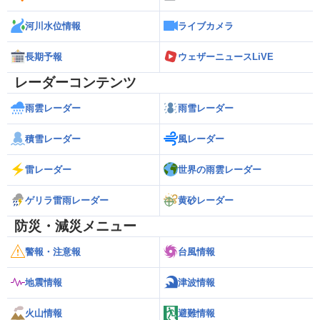
河川水位情報
ライブカメラ
長期予報
ウェザーニュースLiVE
レーダーコンテンツ
雨雲レーダー
雨雪レーダー
積雪レーダー
風レーダー
雷レーダー
世界の雨雲レーダー
ゲリラ雷雨レーダー
黄砂レーダー
防災・減災メニュー
警報・注意報
台風情報
地震情報
津波情報
火山情報
避難情報