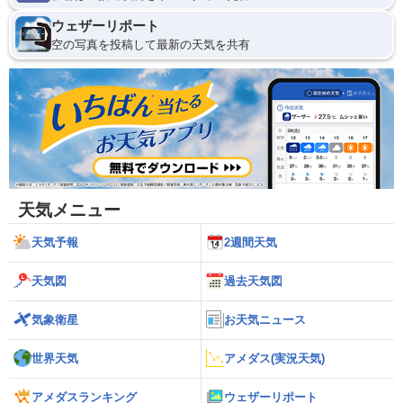
ウェザーリポート
空の写真を投稿して最新の天気を共有
天気メニュー
天気予報
2週間天気
天気図
過去天気図
気象衛星
お天気ニュース
世界天気
アメダス(実況天気)
アメダスランキング
ウェザーリポート