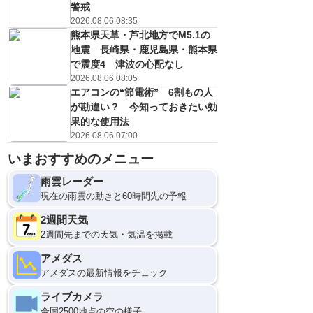
警戒
2026.08.06 08:35
熊本県天草・芦北地方でM5.1の
地震 長崎県・鹿児島県・熊本県
で震度4 津波の心配なし
2026.08.06 08:05
エアコンの“節電術” 6割もの人
が勘違い？ 今知っておきたい効
果的な使用法
2026.08.06 07:00
いまおすすめのメニュー
雨雲レーダー
現在の雨雲の動きと60時間先の予報
2週間天気
2週間先までの天気・気温を掲載
アメダス
アメダスの最新情報をチェック
ライブカメラ
全国2500地点の空の様子