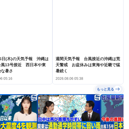
6日(木)の天気予報 沖縄は
週間天気予報 台風接近の沖縄は荒
風13号接近 西日本や東
天警戒 お盆休みは東海や近畿で猛
険な暑さ
暑続く
06 05:16
2026.08.06 05:38
もっと見る