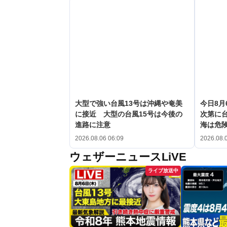
大型で強い台風13号は沖縄や奄美
今日8月
に接近 大型の台風15号は今後の
次第に台
進路に注意
海は危
2026.08.06 06:09
2026.08.
ウェザーニュースLiVE
ライブ放送中