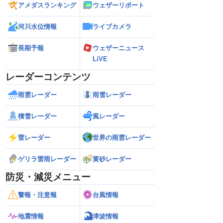
アメダスランキング
ウェザーリポート
河川水位情報
ライブカメラ
長期予報
ウェザーニュース
LiVE
レーダーコンテンツ
雨雲レーダー
雨雪レーダー
積雪レーダー
風レーダー
雷レーダー
世界の雨雲レーダー
ゲリラ雷雨レーダー
黄砂レーダー
防災・減災メニュー
警報・注意報
台風情報
地震情報
津波情報