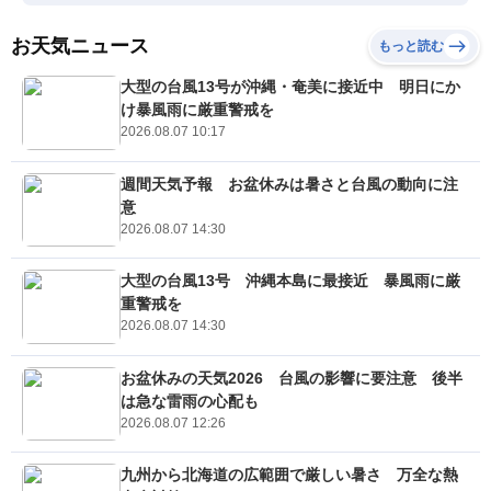
お天気ニュース
もっと読む
大型の台風13号が沖縄・奄美に接近中 明日にか
け暴風雨に厳重警戒を
2026.08.07 10:17
週間天気予報 お盆休みは暑さと台風の動向に注
意
2026.08.07 14:30
大型の台風13号 沖縄本島に最接近 暴風雨に厳
重警戒を
2026.08.07 14:30
お盆休みの天気2026 台風の影響に要注意 後半
は急な雷雨の心配も
2026.08.07 12:26
九州から北海道の広範囲で厳しい暑さ 万全な熱