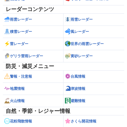
レーダーコンテンツ
雨雲レーダー
雨雪レーダー
積雪レーダー
風レーダー
雷レーダー
世界の雨雲レーダー
ゲリラ雷雨レーダー
黄砂レーダー
防災・減災メニュー
警報・注意報
台風情報
地震情報
津波情報
火山情報
避難情報
自然・季節・レジャー情報
花粉飛散情報
さくら開花情報