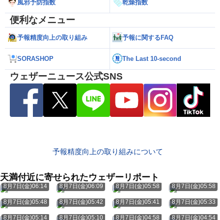
風邪予防指数
乾燥指数
便利なメニュー
予報精度向上の取り組み
予報に関するFAQ
SORASHOP
The Last 10-second
ウェザーニュース公式SNS
予報精度向上の取り組みについて
天満付近に寄せられたウェザーリポート
8月7日(金)06:14
8月7日(金)06:09
8月7日(金)05:58
8月7日(金)05:58
8月7日(金)05:48
8月7日(金)05:42
8月7日(金)05:41
8月7日(金)05:33
8月7日(金)05:14
8月7日(金)05:10
8月7日(金)04:58
8月7日(金)04:54