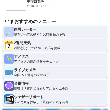
中症対策を
2026.08.07 11:33
いまおすすめのメニュー
雨雲レーダー
現在の雨雲の動きと60時間先の予報
2週間天気
2週間先までの天気・気温を掲載
アメダス
アメダスの最新情報をチェック
ライブカメラ
全国2500地点の空の様子
台風情報
影響は？接近状況をリアルタイム更新
ウェザーリポート
空の写真を投稿して最新の天気を共有