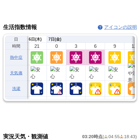
生活指数情報
アイコンの説明
日
6日(木)
7日(金)
21
0
3
6
9
12
時間
熱中症
天気痛
洗濯
実況天気・観測値
03:20時点
(
04:55
18:43
)