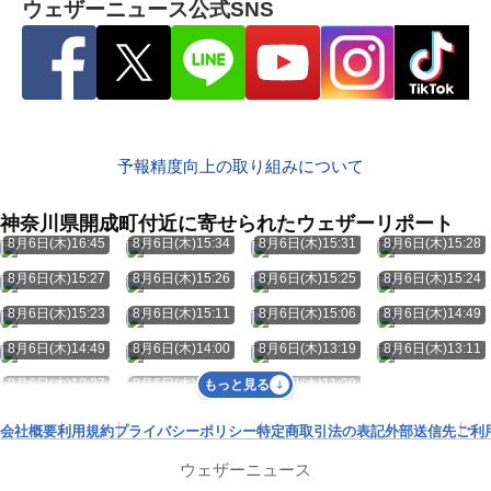
ウェザーニュース公式SNS
予報精度向上の取り組みについて
神奈川県開成町付近に寄せられたウェザーリポート
8月6日(木)16:45
8月6日(木)15:34
8月6日(木)15:31
8月6日(木)15:28
8月6日(木)15:27
8月6日(木)15:26
8月6日(木)15:25
8月6日(木)15:24
8月6日(木)15:23
8月6日(木)15:11
8月6日(木)15:06
8月6日(木)14:49
8月6日(木)14:49
8月6日(木)14:00
8月6日(木)13:19
8月6日(木)13:11
8月6日(木)12:27
8月6日(木)12:11
8月6日(木)11:29
もっと見る
会社概要
利用規約
プライバシーポリシー
特定商取引法の表記
外部送信先
ご利
ウェザーニュース