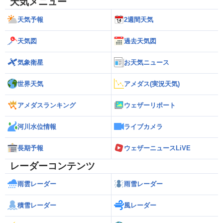
天気メニュー
天気予報
2週間天気
天気図
過去天気図
気象衛星
お天気ニュース
世界天気
アメダス(実況天気)
アメダスランキング
ウェザーリポート
河川水位情報
ライブカメラ
長期予報
ウェザーニュースLiVE
レーダーコンテンツ
雨雲レーダー
雨雪レーダー
積雪レーダー
風レーダー