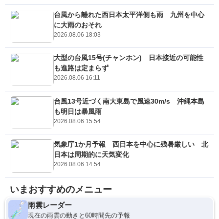
台風から離れた西日本太平洋側も雨 九州を中心
に大雨のおそれ
2026.08.06 18:03
大型の台風15号(チャンホン) 日本接近の可能性
も進路は定まらず
2026.08.06 16:11
台風13号近づく南大東島で風速30m/s 沖縄本島
も明日は暴風雨
2026.08.06 15:54
気象庁1か月予報 西日本を中心に残暑厳しい 北
日本は周期的に天気変化
2026.08.06 14:54
いまおすすめのメニュー
雨雲レーダー
現在の雨雲の動きと60時間先の予報