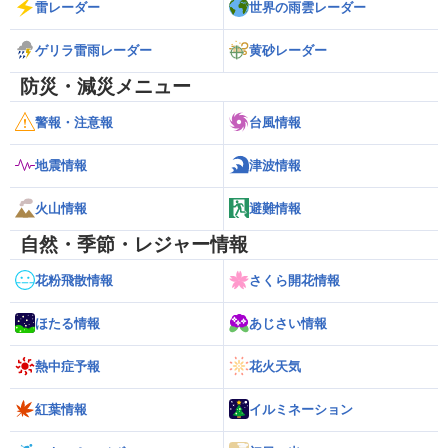
雷レーダー
世界の雨雲レーダー
ゲリラ雷雨レーダー
黄砂レーダー
防災・減災メニュー
警報・注意報
台風情報
地震情報
津波情報
火山情報
避難情報
自然・季節・レジャー情報
花粉飛散情報
さくら開花情報
ほたる情報
あじさい情報
熱中症予報
花火天気
紅葉情報
イルミネーション