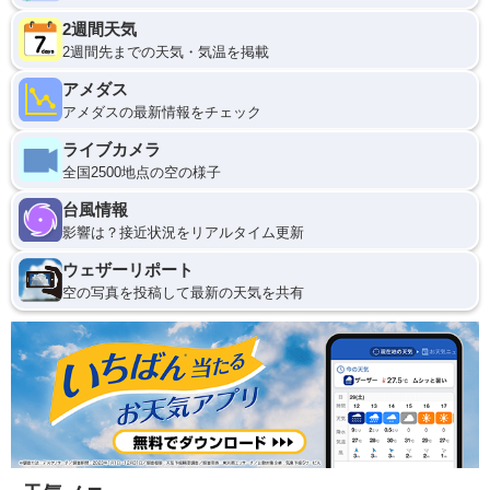
2週間天気
2週間先までの天気・気温を掲載
アメダス
アメダスの最新情報をチェック
ライブカメラ
全国2500地点の空の様子
台風情報
影響は？接近状況をリアルタイム更新
ウェザーリポート
空の写真を投稿して最新の天気を共有