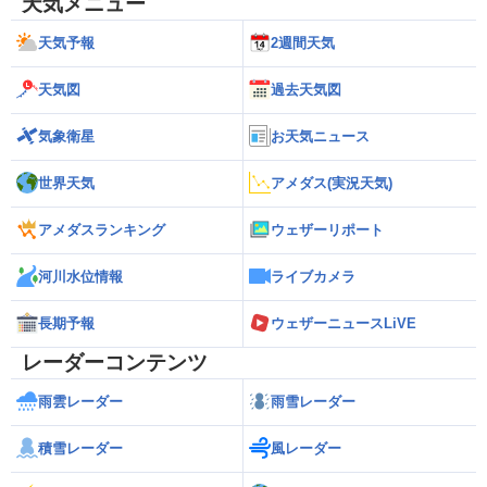
天気メニュー
天気予報
2週間天気
天気図
過去天気図
気象衛星
お天気ニュース
世界天気
アメダス(実況天気)
アメダスランキング
ウェザーリポート
河川水位情報
ライブカメラ
長期予報
ウェザーニュースLiVE
レーダーコンテンツ
雨雲レーダー
雨雪レーダー
積雪レーダー
風レーダー