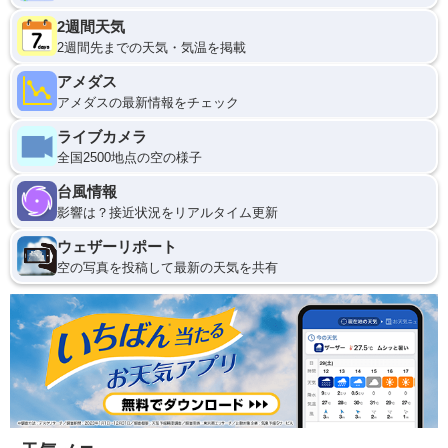
2週間天気
2週間先までの天気・気温を掲載
アメダス
アメダスの最新情報をチェック
ライブカメラ
全国2500地点の空の様子
台風情報
影響は？接近状況をリアルタイム更新
ウェザーリポート
空の写真を投稿して最新の天気を共有