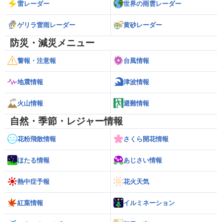
雷レーダー
世界の雨雲レーダー
ゲリラ雷雨レーダー
黄砂レーダー
防災・減災メニュー
警報・注意報
台風情報
地震情報
津波情報
火山情報
避難情報
自然・季節・レジャー情報
花粉飛散情報
さくら開花情報
ほたる情報
あじさい情報
熱中症予報
花火天気
紅葉情報
イルミネーション