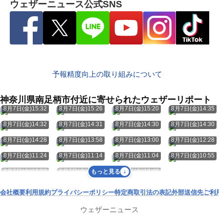
ウェザーニュース公式SNS
予報精度向上の取り組みについて
神奈川県南足柄市付近に寄せられたウェザーリポート
8月7日(金)15:32
8月7日(金)15:26
8月7日(金)15:20
8月7日(金)14:35
8月7日(金)14:32
8月7日(金)14:31
8月7日(金)14:30
8月7日(金)14:30
8月7日(金)14:28
8月7日(金)13:58
8月7日(金)13:00
8月7日(金)12:28
8月7日(金)11:24
8月7日(金)11:14
8月7日(金)11:04
8月7日(金)10:55
8月7日(金)10:50
8月7日(金)10:49
8月7日(金)10:40
もっと見る
会社概要
利用規約
プライバシーポリシー
特定商取引法の表記
外部送信先
ご利
ウェザーニュース