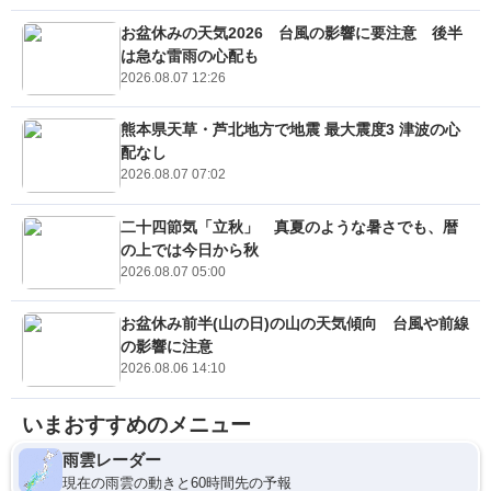
お盆休みの天気2026 台風の影響に要注意 後半
は急な雷雨の心配も
2026.08.07 12:26
熊本県天草・芦北地方で地震 最大震度3 津波の心
配なし
2026.08.07 07:02
二十四節気「立秋」 真夏のような暑さでも、暦
の上では今日から秋
2026.08.07 05:00
お盆休み前半(山の日)の山の天気傾向 台風や前線
の影響に注意
2026.08.06 14:10
いまおすすめのメニュー
雨雲レーダー
現在の雨雲の動きと60時間先の予報