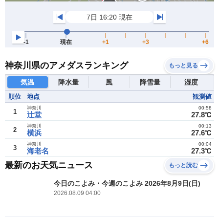
神奈川県のアメダスランキング
もっと見る
気温
降水量
風
降雪量
湿度
順位
地点
観測値
神奈川
00:58
1
辻堂
27.8℃
神奈川
00:13
2
横浜
27.6℃
神奈川
00:04
3
海老名
27.3℃
最新のお天気ニュース
もっと読む
今日のこよみ・今週のこよみ 2026年8月9日(日)
2026.08.09 04:00