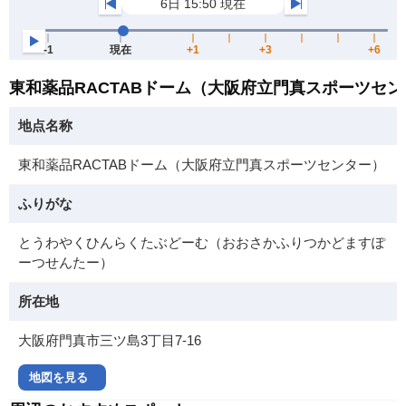
東和薬品RACTABドーム（大阪府立門真スポーツセ
地点名称
東和薬品RACTABドーム（大阪府立門真スポーツセンター）
ふりがな
とうわやくひんらくたぶどーむ（おおさかふりつかどますぽ
ーつせんたー）
所在地
大阪府門真市三ツ島3丁目7-16
地図を見る