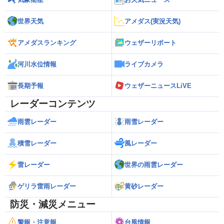
世界天気
アメダス(実況天気)
アメダスランキング
ウェザーリポート
河川水位情報
ライブカメラ
長期予報
ウェザーニュースLiVE
レーダーコンテンツ
雨雲レーダー
雨雪レーダー
積雪レーダー
風レーダー
雷レーダー
世界の雨雲レーダー
ゲリラ雷雨レーダー
黄砂レーダー
防災・減災メニュー
警報・注意報
台風情報