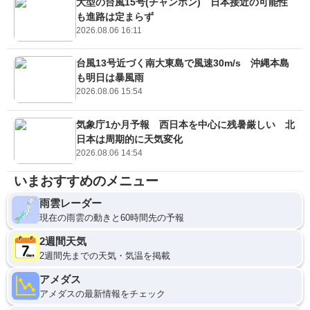
大型の台風15号(チャンホン) 日本接近の可能性
も進路は定まらず
2026.08.06 16:11
台風13号近づく南大東島で風速30m/s 沖縄本島
も明日は暴風雨
2026.08.06 15:54
気象庁1か月予報 西日本を中心に残暑厳しい 北
日本は周期的に天気変化
2026.08.06 14:54
いまおすすめのメニュー
雨雲レーダー
現在の雨雲の動きと60時間先の予報
2週間天気
2週間先までの天気・気温を掲載
アメダス
アメダスの最新情報をチェック