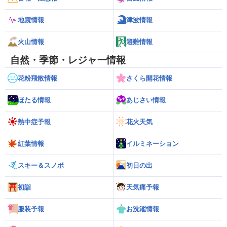
地震情報
津波情報
火山情報
避難情報
自然・季節・レジャー情報
花粉飛散情報
さくら開花情報
ほたる情報
あじさい情報
熱中症予報
花火天気
紅葉情報
イルミネーション
スキー＆スノボ
初日の出
初詣
天気痛予報
服装予報
お洗濯情報