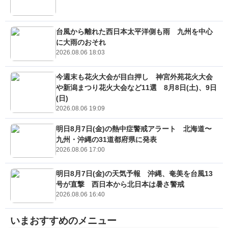
台風から離れた西日本太平洋側も雨 九州を中心
に大雨のおそれ
2026.08.06 18:03
今週末も花火大会が目白押し 神宮外苑花火大会
や新潟まつり花火大会など11選 8月8日(土)、9日
(日)
2026.08.06 19:09
明日8月7日(金)の熱中症警戒アラート 北海道〜
九州・沖縄の31道都府県に発表
2026.08.06 17:00
明日8月7日(金)の天気予報 沖縄、奄美を台風13
号が直撃 西日本から北日本は暑さ警戒
2026.08.06 16:40
いまおすすめのメニュー