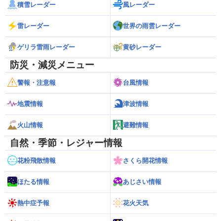
積雪レーダー
風レーダー
雷レーダー
世界の雨雲レーダー
ゲリラ雷雨レーダー
黄砂レーダー
防災・減災メニュー
警報・注意報
台風情報
地震情報
津波情報
火山情報
避難情報
自然・季節・レジャー情報
花粉飛散情報
さくら開花情報
ほたる情報
あじさい情報
熱中症予報
花火天気