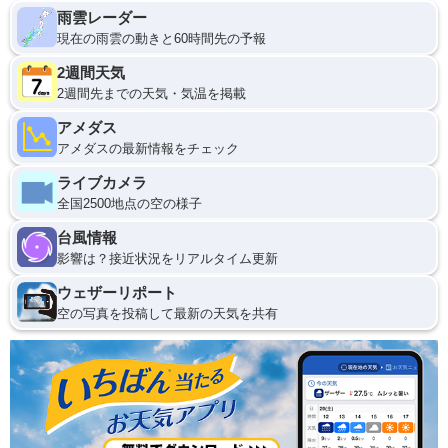
雨雲レーダー
現在の雨雲の動きと60時間先の予報
2週間天気
2週間先までの天気・気温を掲載
アメダス
アメダスの最新情報をチェック
ライブカメラ
全国2500地点の空の様子
台風情報
影響は？接近状況をリアルタイム更新
ウェザーリポート
空の写真を投稿して最新の天気を共有