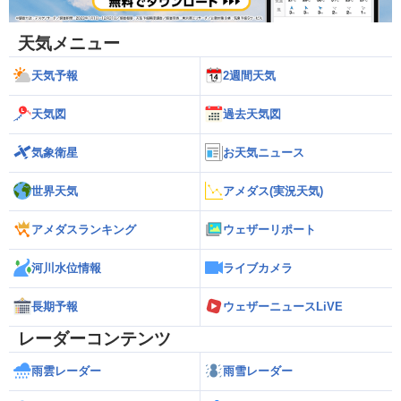
天気メニュー
天気予報
2週間天気
天気図
過去天気図
気象衛星
お天気ニュース
世界天気
アメダス(実況天気)
アメダスランキング
ウェザーリポート
河川水位情報
ライブカメラ
長期予報
ウェザーニュースLiVE
レーダーコンテンツ
雨雲レーダー
雨雪レーダー