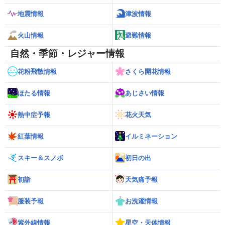
地震情報
津波情報
火山情報
避難情報
自然・季節・レジャー情報
花粉飛散情報
さくら開花情報
ほたる情報
あじさい情報
熱中症予報
花火天気
紅葉情報
イルミネーション
スキー＆スノボ
初日の出
初詣
天気痛予報
服装予報
お洗濯情報
紫外線情報
星空・天体情報