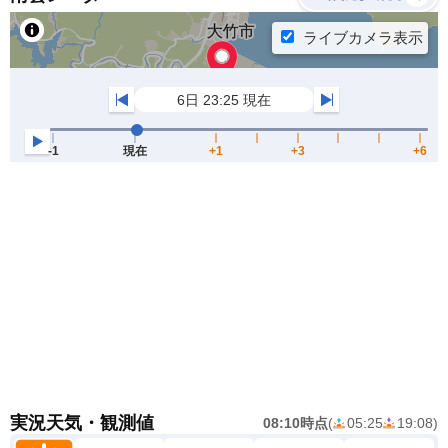
実況天気・観測値
08:10時点
(
05:25
19:08
)