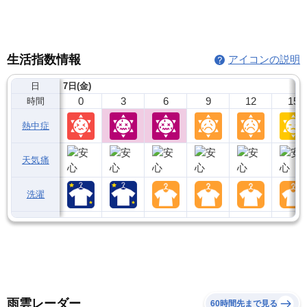
生活指数情報
アイコンの説明
日
7日(金)
0
3
6
9
12
15
時間
熱中症
天気痛
洗濯
雨雲レーダー
60時間先まで見る