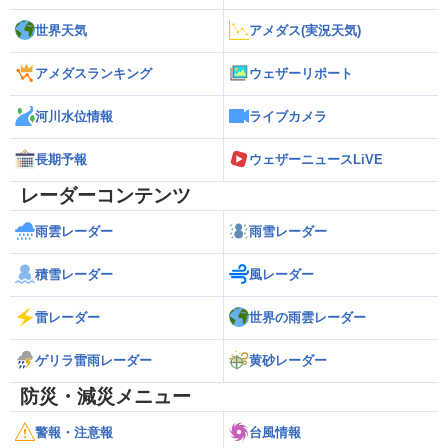
世界天気
アメダス(実況天気)
アメダスランキング
ウェザーリポート
河川水位情報
ライブカメラ
長期予報
ウェザーニュースLiVE
レーダーコンテンツ
雨雲レーダー
雨雪レーダー
積雪レーダー
風レーダー
雷レーダー
世界の雨雲レーダー
ゲリラ雷雨レーダー
黄砂レーダー
防災・減災メニュー
警報・注意報
台風情報