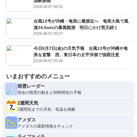
油断禁物
2026.08.07 06:51
台風13号が沖縄・奄美に最接近へ 奄美大島で風
速34.5m/sの暴風観測 明日にかけ荒天続く
2026.08.07 05:57
今日8月7日(金)の天気予報 台風13号が沖縄や奄
美を直撃 西、東日本の太平洋側で強雨注意
2026.08.07 05:40
いまおすすめのメニュー
雨雲レーダー
現在の雨雲の動きと60時間先の予報
2週間天気
2週間先までの天気・気温を掲載
アメダス
アメダスの最新情報をチェック
ライブカメラ