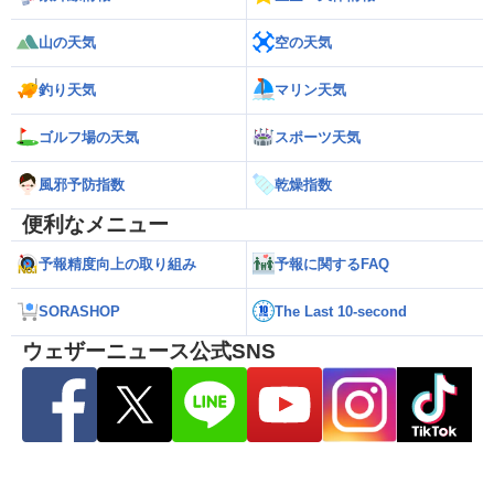
山の天気
空の天気
釣り天気
マリン天気
ゴルフ場の天気
スポーツ天気
風邪予防指数
乾燥指数
便利なメニュー
予報精度向上の取り組み
予報に関するFAQ
SORASHOP
The Last 10-second
ウェザーニュース公式SNS