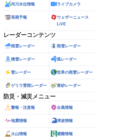
河川水位情報
ライブカメラ
長期予報
ウェザーニュース
LiVE
レーダーコンテンツ
雨雲レーダー
雨雪レーダー
積雪レーダー
風レーダー
雷レーダー
世界の雨雲レーダー
ゲリラ雷雨レーダー
黄砂レーダー
防災・減災メニュー
警報・注意報
台風情報
地震情報
津波情報
火山情報
避難情報