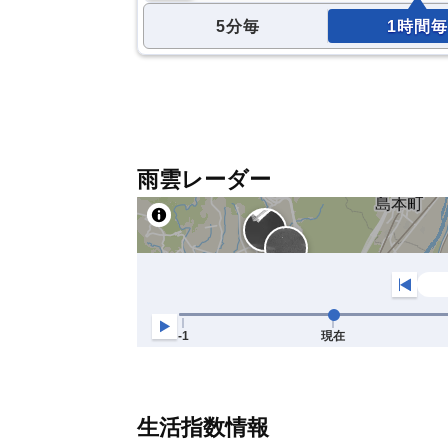
5分毎
1時間毎
雨雲レーダー
生活指数情報