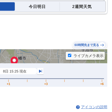
今日明日
2週間天気
60時間先まで見る
アイコンの説明