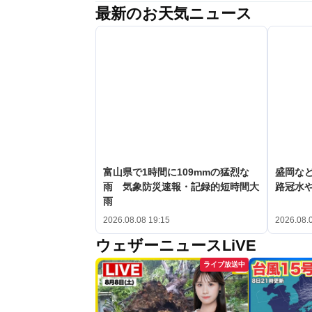
最新のお天気ニュース
富山県で1時間に109mmの猛烈な
盛岡な
雨 気象防災速報・記録的短時間大
路冠水
雨
2026.08.08 19:15
2026.08.
ウェザーニュースLiVE
ライブ放送中