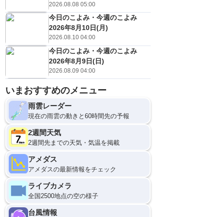
2026.08.08 05:00
今日のこよみ・今週のこよみ
2026年8月10日(月)
2026.08.10 04:00
今日のこよみ・今週のこよみ
2026年8月9日(日)
2026.08.09 04:00
いまおすすめのメニュー
雨雲レーダー
現在の雨雲の動きと60時間先の予報
2週間天気
2週間先までの天気・気温を掲載
アメダス
アメダスの最新情報をチェック
ライブカメラ
全国2500地点の空の様子
台風情報