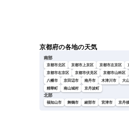
京都府の各地の天気
南部
京都市北区
京都市上京区
京都市左京区
京都市右京区
京都市伏見区
京都市山科区
八幡市
京田辺市
南丹市
木津川市
大
精華町
南山城村
京丹波町
北部
福知山市
舞鶴市
綾部市
宮津市
京丹