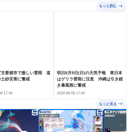
もっと読む
ど主要都市で激しい雷雨 道
明日8月9日(日)の天気予報 東日本
や土砂災害に警戒
はゲリラ雷雨に注意 沖縄は引き続
き暴風雨に警戒
08 17:40
2026.08.08 17:00
もっと見る