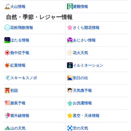
火山情報
避難情報
自然・季節・レジャー情報
花粉飛散情報
さくら開花情報
ほたる情報
あじさい情報
熱中症予報
花火天気
紅葉情報
イルミネーション
スキー＆スノボ
初日の出
初詣
天気痛予報
服装予報
お洗濯情報
紫外線情報
星空・天体情報
山の天気
空の天気