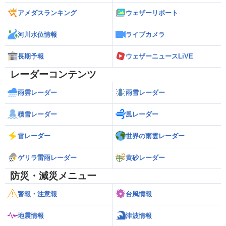
アメダスランキング
ウェザーリポート
河川水位情報
ライブカメラ
長期予報
ウェザーニュースLiVE
レーダーコンテンツ
雨雲レーダー
雨雪レーダー
積雪レーダー
風レーダー
雷レーダー
世界の雨雲レーダー
ゲリラ雷雨レーダー
黄砂レーダー
防災・減災メニュー
警報・注意報
台風情報
地震情報
津波情報