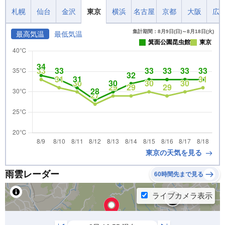
札幌
仙台
金沢
東京
横浜
名古屋
京都
大阪
広
集計期間：8月9日(日)～8月18日(火)
最高気温
最低気温
箕面公園昆虫館
東京
東京の天気を見る
雨雲レーダー
60時間先まで見る