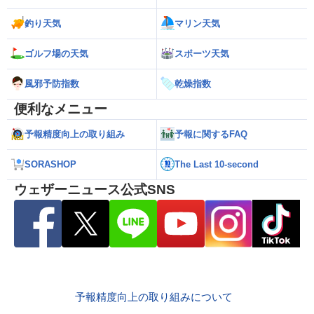
釣り天気
マリン天気
ゴルフ場の天気
スポーツ天気
風邪予防指数
乾燥指数
便利なメニュー
予報精度向上の取り組み
予報に関するFAQ
SORASHOP
The Last 10-second
ウェザーニュース公式SNS
予報精度向上の取り組みについて