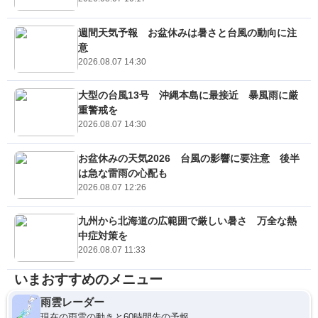
週間天気予報 お盆休みは暑さと台風の動向に注
意
2026.08.07 14:30
大型の台風13号 沖縄本島に最接近 暴風雨に厳
重警戒を
2026.08.07 14:30
お盆休みの天気2026 台風の影響に要注意 後半
は急な雷雨の心配も
2026.08.07 12:26
九州から北海道の広範囲で厳しい暑さ 万全な熱
中症対策を
2026.08.07 11:33
いまおすすめのメニュー
雨雲レーダー
現在の雨雲の動きと60時間先の予報