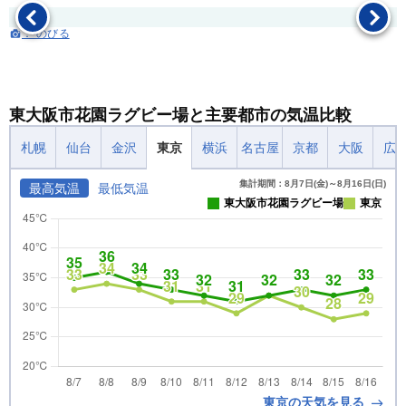
：-のびる
東大阪市花園ラグビー場と主要都市の気温比較
札幌
仙台
金沢
東京
横浜
名古屋
京都
大阪
広
集計期間：8月7日(金)～8月16日(日)
最高気温
最低気温
東大阪市花園ラグビー場
東京
東京の天気を見る