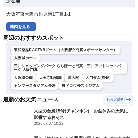
所在地
大阪府東大阪市松原南1丁目1-1
地図を見る
周辺のおすすめスポット
東和薬品RACTABドーム（大阪府立門真スポーツセンター）
大阪城ホール
三井ショッピングパーク ららぽーと門真・三井アウトレットパ
ーク 大阪門真
大阪城公園
天王寺動物園
通天閣
大門ダム(奈良)
ヤンマースタジアム長居
ヨドコウ桜スタジアム
最新のお天気ニュース
もっと読む
大型の台風15号(チャンホン) お盆休みの天気に
影響するおそれ
2026.08.07 10:22