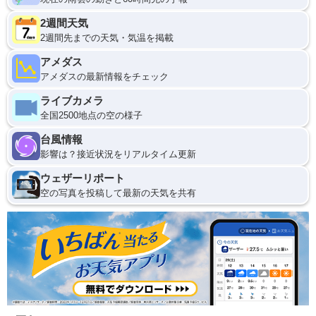
2週間天気
2週間先までの天気・気温を掲載
アメダス
アメダスの最新情報をチェック
ライブカメラ
全国2500地点の空の様子
台風情報
影響は？接近状況をリアルタイム更新
ウェザーリポート
空の写真を投稿して最新の天気を共有