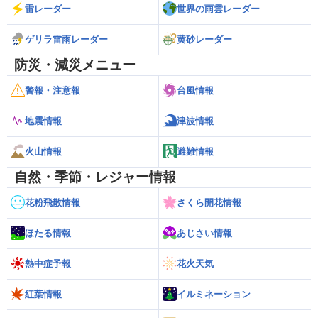
雷レーダー
世界の雨雲レーダー
ゲリラ雷雨レーダー
黄砂レーダー
防災・減災メニュー
警報・注意報
台風情報
地震情報
津波情報
火山情報
避難情報
自然・季節・レジャー情報
花粉飛散情報
さくら開花情報
ほたる情報
あじさい情報
熱中症予報
花火天気
紅葉情報
イルミネーション