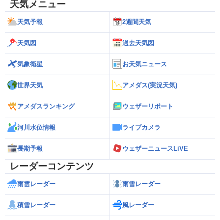
天気メニュー
天気予報
2週間天気
天気図
過去天気図
気象衛星
お天気ニュース
世界天気
アメダス(実況天気)
アメダスランキング
ウェザーリポート
河川水位情報
ライブカメラ
長期予報
ウェザーニュースLiVE
レーダーコンテンツ
雨雲レーダー
雨雪レーダー
積雪レーダー
風レーダー