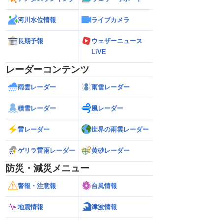
河川水位情報
ライブカメラ
長期予報
ウェザーニュース
LiVE
レーダーコンテンツ
雨雲レーダー
雨雪レーダー
積雪レーダー
風レーダー
雷レーダー
世界の雨雲レーダー
ゲリラ雷雨レーダー
黄砂レーダー
防災・減災メニュー
警報・注意報
台風情報
地震情報
津波情報