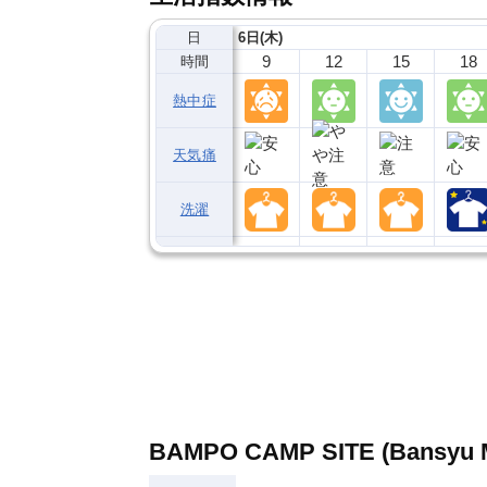
日
6日(木)
9
12
15
18
時間
熱中症
天気痛
洗濯
BAMPO CAMP SITE (Bansyu