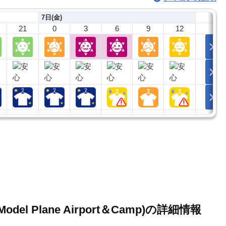
7日(金)
21
0
3
6
9
12
 Model Plane Airport＆Camp)の詳細情報