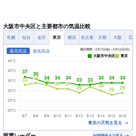
大阪市中央区と主要都市の気温比較
札幌
仙台
金沢
東京
横浜
名古屋
京都
大阪
広
集計期間：8月7日(金)～8月16日(日)
最高気温
最低気温
大阪市中央区
東京
東京の天気を見る
雨雲レーダー
60時間先まで見る