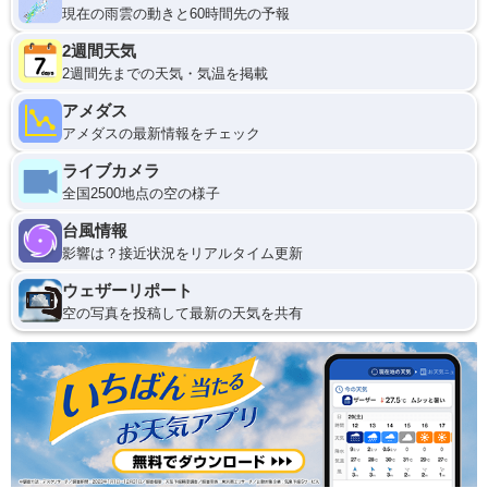
現在の雨雲の動きと60時間先の予報
2週間天気
2週間先までの天気・気温を掲載
アメダス
アメダスの最新情報をチェック
ライブカメラ
全国2500地点の空の様子
台風情報
影響は？接近状況をリアルタイム更新
ウェザーリポート
空の写真を投稿して最新の天気を共有