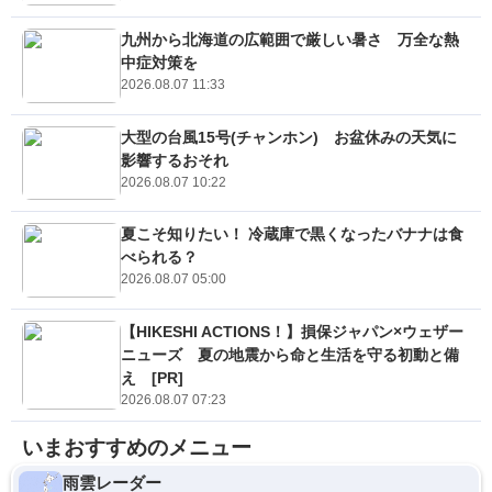
九州から北海道の広範囲で厳しい暑さ 万全な熱
中症対策を
2026.08.07 11:33
大型の台風15号(チャンホン) お盆休みの天気に
影響するおそれ
2026.08.07 10:22
夏こそ知りたい！ 冷蔵庫で黒くなったバナナは食
べられる？
2026.08.07 05:00
【HIKESHI ACTIONS！】損保ジャパン×ウェザー
ニューズ 夏の地震から命と生活を守る初動と備
え [PR]
2026.08.07 07:23
いまおすすめのメニュー
雨雲レーダー