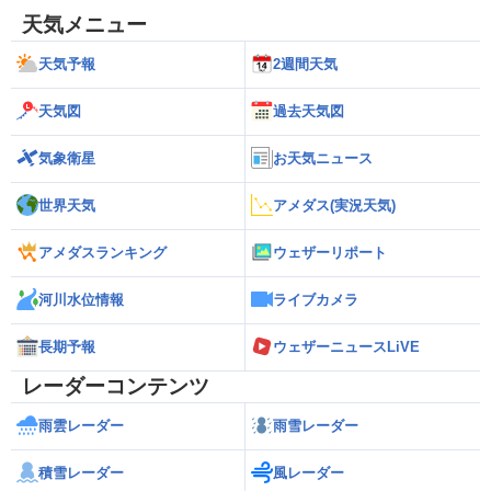
天気メニュー
天気予報
2週間天気
天気図
過去天気図
気象衛星
お天気ニュース
世界天気
アメダス(実況天気)
アメダスランキング
ウェザーリポート
河川水位情報
ライブカメラ
長期予報
ウェザーニュースLiVE
レーダーコンテンツ
雨雲レーダー
雨雪レーダー
積雪レーダー
風レーダー