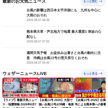
最新のお天気ニュース
もっと読む
台風の影響は西日本太平洋側にも 九州を中心に
大雨のおそれ
2026.08.07 08:36
熊本県天草・芦北地方で地震 最大震度3 津波の心
配なし
2026.08.07 07:02
週間天気予報 お盆休みは暑さと台風の動向に注
意 沖縄は台風13号の荒天長引くおそれ
2026.08.07 05:45
ウェザーニュースLiVE
もっと見る
ライブ放送中
【ライブ】最新天気ニュー
【台風13号 2026】大型で
【台風13号 2026】台風1
ス・地震情報 2026年8月7
強い台風13号が沖縄・奄美
号による熊本県への影響