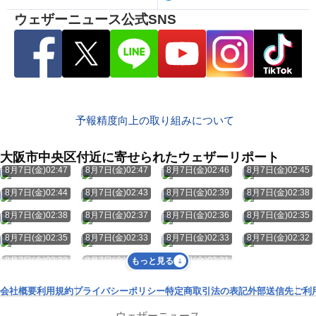
ウェザーニュース公式SNS
予報精度向上の取り組みについて
大阪市中央区付近に寄せられたウェザーリポート
8月7日(金)02:47
8月7日(金)02:47
8月7日(金)02:46
8月7日(金)02:45
8月7日(金)02:44
8月7日(金)02:43
8月7日(金)02:39
8月7日(金)02:38
8月7日(金)02:38
8月7日(金)02:37
8月7日(金)02:36
8月7日(金)02:35
8月7日(金)02:35
8月7日(金)02:33
8月7日(金)02:33
8月7日(金)02:32
8月7日(金)02:32
8月7日(金)02:31
8月7日(金)02:31
もっと見る
会社概要
利用規約
プライバシーポリシー
特定商取引法の表記
外部送信先
ご利
ウェザーニュース