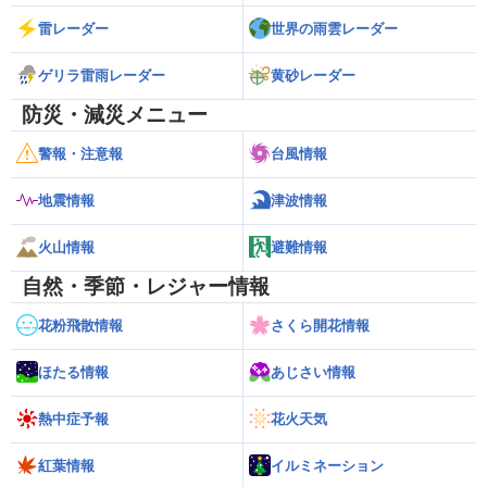
雷レーダー
世界の雨雲レーダー
ゲリラ雷雨レーダー
黄砂レーダー
防災・減災メニュー
警報・注意報
台風情報
地震情報
津波情報
火山情報
避難情報
自然・季節・レジャー情報
花粉飛散情報
さくら開花情報
ほたる情報
あじさい情報
熱中症予報
花火天気
紅葉情報
イルミネーション